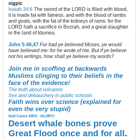
sigpic
Isaiah 34:6
The sword of the LORD is filled with blood,
it is made fat with fatness, and with the blood of lambs
and goats, with the fat of the kidneys of rams: for the
LORD hath a sacrifice in Bozrah, and a great slaughter
in the land of Idumea.
John 5:46
,
47
For had ye believed Moses, ye would
have believed me: for he wrote of me. But if ye believe
not his writings, how shall ye believe my words?
Join me in scoffing at backwards
Muslims clinging to their beliefs in the
face of the evidence!
The truth about volcanos
Sex and debauchery in public schools
Faith wins over science (explained for
even the very stupid)
God Cures AIDS - GLORY!
Desert whale bones prove
Great Flood once and for all
.