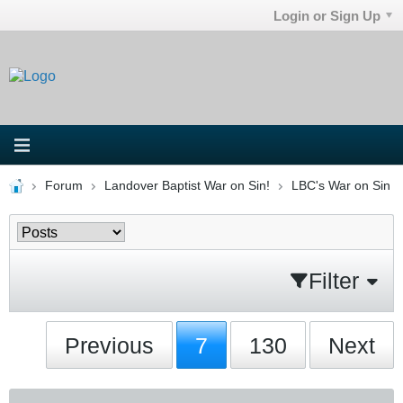
Login or Sign Up
Forum
Landover Baptist War on Sin!
LBC's War on Sin
Filter
Previous
7
130
Next