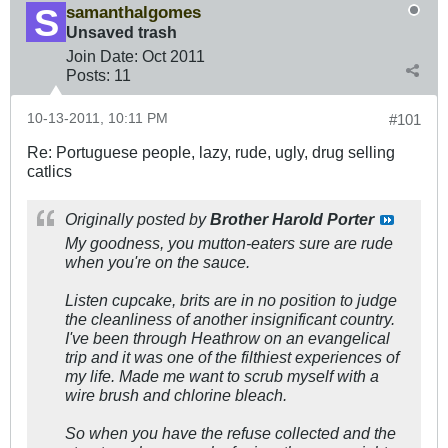
samanthalgomes
Unsaved trash
Join Date:
Oct 2011
Posts:
11
10-13-2011, 10:11 PM
#101
Re: Portuguese people, lazy, rude, ugly, drug selling
catlics
Originally posted by
Brother Harold Porter
My goodness, you mutton-eaters sure are rude
when you're on the sauce.
Listen cupcake, brits are in no position to judge
the cleanliness of another insignificant country.
I've been through Heathrow on an evangelical
trip and it was one of the filthiest experiences of
my life. Made me want to scrub myself with a
wire brush and chlorine bleach.
So when you have the refuse collected and the