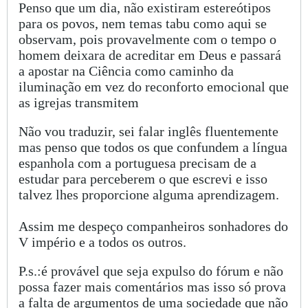
Penso que um dia, não existiram estereótipos
para os povos, nem temas tabu como aqui se
observam, pois provavelmente com o tempo o
homem deixara de acreditar em Deus e passará
a apostar na Ciência como caminho da
iluminação em vez do reconforto emocional que
as igrejas transmitem
Não vou traduzir, sei falar inglês fluentemente
mas penso que todos os que confundem a língua
espanhola com a portuguesa precisam de a
estudar para perceberem o que escrevi e isso
talvez lhes proporcione alguma aprendizagem.
Assim me despeço companheiros sonhadores do
V império e a todos os outros.
P.s.:é provável que seja expulso do fórum e não
possa fazer mais comentários mas isso só prova
a falta de argumentos de uma sociedade que não