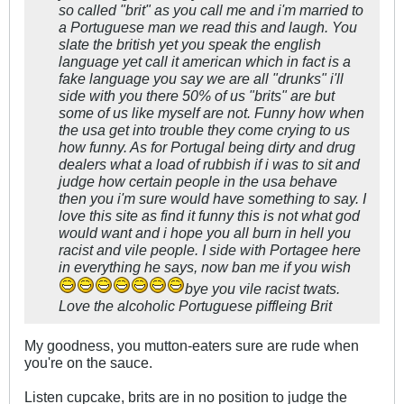
so called "brit" as you call me and i'm married to
a Portuguese man we read this and laugh. You
slate the british yet you speak the english
language yet call it american which in fact is a
fake language you say we are all "drunks" i'll
side with you there 50% of us "brits" are but
some of us like myself are not. Funny how when
the usa get into trouble they come crying to us
how funny. As for Portugal being dirty and drug
dealers what a load of rubbish if i was to sit and
judge how certain people in the usa behave
then you i'm sure would have something to say. I
love this site as find it funny this is not what god
would want and i hope you all burn in hell you
racist and vile people. I side with Portagee here
in everything he says, now ban me if you wish
bye you vile racist twats.
Love the alcoholic Portuguese piffleing Brit
My goodness, you mutton-eaters sure are rude when
you're on the sauce.
Listen cupcake, brits are in no position to judge the