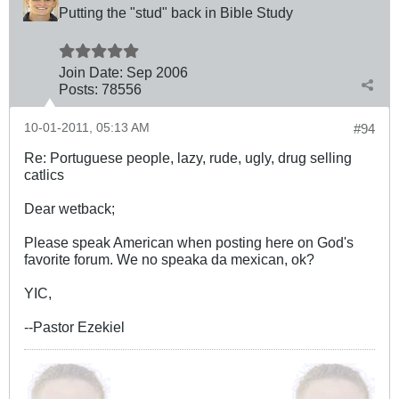
Putting the "stud" back in Bible Study
Join Date:
Sep 2006
Posts:
78556
10-01-2011, 05:13 AM
#94
Re: Portuguese people, lazy, rude, ugly, drug selling
catlics
Dear wetback;
Please speak American when posting here on God's
favorite forum. We no speaka da mexican, ok?
YIC,
--Pastor Ezekiel