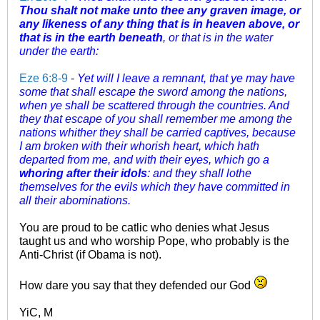
Thou shalt not make unto thee any graven image, or
any likeness
of any thing
that
is
in heaven above, or
that
is
in the earth beneath
, or that
is
in the water
under the earth:
Eze 6:8-9
-
Yet will I leave a remnant, that ye may have
some
that shall escape the sword among the nations,
when ye shall be scattered through the countries. And
they that escape of you shall remember me among the
nations whither they shall be carried captives, because
I am broken with their whorish heart, which hath
departed from me, and with their eyes, which go a
whoring after their idols
: and they shall lothe
themselves for the evils which they have committed in
all their abominations.
You are proud to be catlic who denies what Jesus
taught us and who worship Pope, who probably is the
Anti-Christ (if Obama is not).
How dare you say that they defended our God
YiC, M