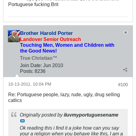
Portuguese fucking Brit
Brother Harold Porter
Landover Senior Outreach
Touching Men, Women and Children with
the Good News!
True Christian™
Join Date:
Jun 2010
Posts:
8236
10-13-2011, 10:04 PM
#100
Re: Portuguese people, lazy, rude, ugly, drug selling
catlics
Originally posted by
iluvmyportuguesename
Ok reading this i find it a joke how can you say
your a religion when you behave like this, I am a