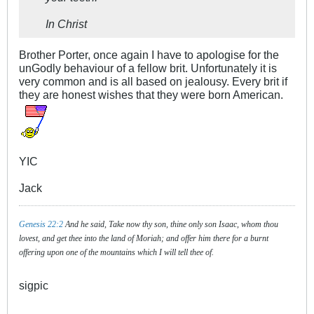
In Christ
Brother Porter, once again I have to apologise for the
unGodly behaviour of a fellow brit. Unfortunately it is
very common and is all based on jealousy. Every brit if
they are honest wishes that they were born American.
YIC
Jack
Genesis 22:2
And he said, Take now thy son, thine only son Isaac, whom thou
lovest, and get thee into the land of Moriah; and offer him there for a burnt
offering upon one of the mountains which I will tell thee of.
sigpic