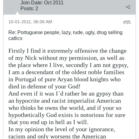
Join Date:
Oct 2011
Posts:
2
10-01-2011, 06:06 AM
#95
Re: Portuguese people, lazy, rude, ugly, drug selling
catlics
Firstly I find it extremely offensive the change
of my Nick without my permission, as well as
the place where I live, secondly I am not gypsy,
I am a descendant of the oldest noble families
in Portugal of pure Aryan blood knights who
died in defense of your God!
And even if it was I´d rather be an gypsy than
an hypocrite and racist imperialist American
who thinks he owns the world, and if your so
hypothetically God exists is notorious for sure
that you end up in hell as I will.
In my opinion
the level of your ignorance,
racism and only worsens the American