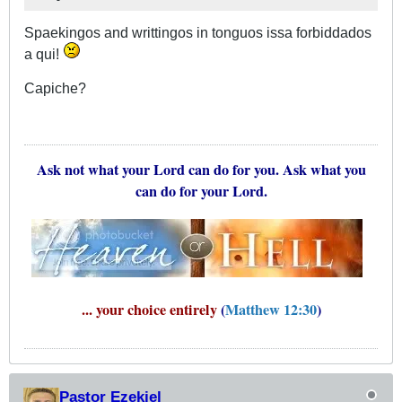
Spaekingos and writtingos in tonguos issa forbiddados
a qui!
Capiche?
Ask not what your Lord can do for you. Ask what you
can do for your Lord.
... your choice entirely
(
Matthew 12:30
)
Pastor Ezekiel