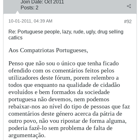
Join Date:
Oct 2011
Posts:
2
10-01-2011, 04:39 AM
#92
Re: Portuguese people, lazy, rude, ugly, drug selling
catlics
Aos Compatriotas Portugueses,
Penso que não sou o único que tenha ficado
ofendido com os comentários feitos pelos
utilizadores deste fórum, porem relembro a
todos que enquanto na qualidade de cidadão
evoluídos e bem formados da sociedade
portuguesa não devemos, nem podemos
rebaixar-nos ao nível do tipo de pessoas que faz
comentários deste género acerca da pátria de
outro povo, não vou ripostar de forma alguma,
poderia fazê-lo sem problema de falta de
argumentação.