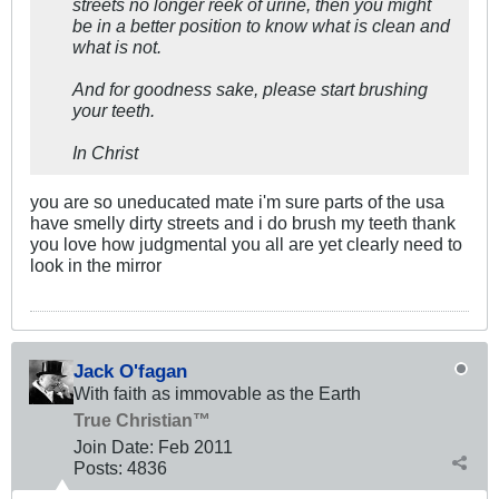
streets no longer reek of urine, then you might
be in a better position to know what is clean and
what is not.
And for goodness sake, please start brushing
your teeth.
In Christ
you are so uneducated mate i'm sure parts of the usa
have smelly dirty streets and i do brush my teeth thank
you love how judgmental you all are yet clearly need to
look in the mirror
Jack O'fagan
With faith as immovable as the Earth
True Christian™
Join Date:
Feb 2011
Posts:
4836