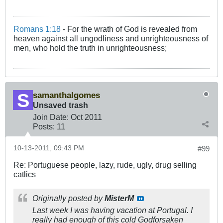
Romans 1:18
- For the wrath of God is revealed from
heaven against all ungodliness and unrighteousness of
men, who hold the truth in unrighteousness;
samanthalgomes
Unsaved trash
Join Date:
Oct 2011
Posts:
11
10-13-2011, 09:43 PM
#99
Re: Portuguese people, lazy, rude, ugly, drug selling
catlics
Originally posted by
MisterM
Last week I was having vacation at Portugal. I
really had enough of this cold Godforsaken