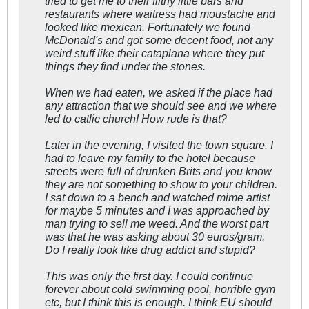
tried to get me to their filthy little bars and
restaurants where waitress had moustache and
looked like mexican. Fortunately we found
McDonald's and got some decent food, not any
weird stuff like their cataplana where they put
things they find under the stones.
When we had eaten, we asked if the place had
any attraction that we should see and we where
led to catlic church! How rude is that?
Later in the evening, I visited the town square. I
had to leave my family to the hotel because
streets were full of drunken Brits and you know
they are not something to show to your children.
I sat down to a bench and watched mime artist
for maybe 5 minutes and I was approached by
man trying to sell me weed. And the worst part
was that he was asking about 30 euros/gram.
Do I really look like drug addict and stupid?
This was only the first day. I could continue
forever about cold swimming pool, horrible gym
etc, but I think this is enough. I think EU should