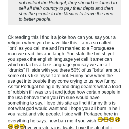
not bailout the Portugal, they should be forced to
sell all their country to pay their depts and then
ship the people to the Mexico to leave the area
to better people.
Ok reading this i find it a joke how can you say your a
religion when you behave like this, I am a so called
"brit" as you call me and i'm married to a Portuguese
man we read this and laugh. You slate the british yet
you speak the english language yet call it american
which in fact is a fake language you say we are all
"drunks" i'll side with you there 50% of us "brits" are but
some of us like myself are not. Funny how when the
usa get into trouble they come crying to us how funny.
As for Portugal being dirty and drug dealers what a load
of rubbish if i was to sit and judge how certain people in
the usa behave then you i'm sure would have
something to say. I love this site as find it funny this is
not what god would want and i hope you all burn in hell
you racist and vile people. I side with Portagee here in
everything he says, now ban me if you wish
bye you vile racist twats. Love the alcoholic