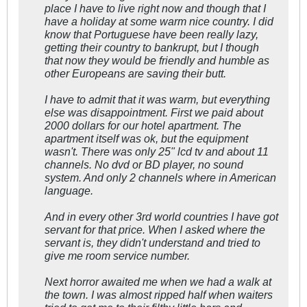
place I have to live right now and though that I
have a holiday at some warm nice country. I did
know that Portuguese have been really lazy,
getting their country to bankrupt, but I though
that now they would be friendly and humble as
other Europeans are saving their butt.
I have to admit that it was warm, but everything
else was disappointment. First we paid about
2000 dollars for our hotel apartment. The
apartment itself was ok, but the equipment
wasn't. There was only 25" lcd tv and about 11
channels. No dvd or BD player, no sound
system. And only 2 channels where in American
language.
And in every other 3rd world countries I have got
servant for that price. When I asked where the
servant is, they didn't understand and tried to
give me room service number.
Next horror awaited me when we had a walk at
the town. I was almost ripped half when waiters